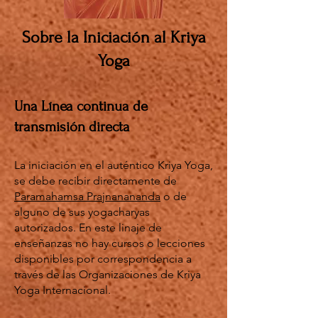
Sobre la Iniciación al Kriya
Yoga
Una L
í
nea continua de
transmisión directa
La iniciación en el auténtico Kriya Yoga,
se debe recibir directamente de
Paramahamsa Prajnanananda
o de
alguno de sus yogacharyas
autorizados. En este linaje de
enseñanzas no hay cursos o lecciones
disponibles por correspondencia a
través de las Organizaciones de Kriya
Yoga Internacional.