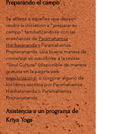
Preparando el campo
Se alienta a aquellos que deseen
recibir la iniciación a "preparar su
campo" familiarizándose con las
enseñanzas de
Paramahamsa
Hariharananda
y Paramahamsa
Prajnanananda. Una buena manera de
comenzar es suscribirse a la revista
“Soul Culture” (disponible de manera
gratuita en la página web
www.kriya.org
), o comprar alguno de
los libros escritos por Paramahamsa
Hariharananda o Paramahamsa
Prajnanananda.
Asistencia a un programa de
Kriya Yoga