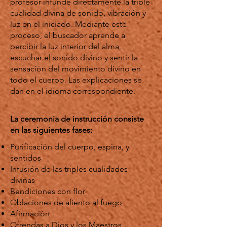
profesor infunde directamente la triple
cualidad divina de sonido, vibración y
luz en el iniciado. Mediante este
proceso, el buscador aprende a
percibir la luz interior del alma,
escuchar el sonido divino y sentir la
sensación del movimiento divino en
todo el cuerpo. Las explicaciones se
dan en el idioma correspondiente.
La ceremonia de instrucción consiste
en las siguientes fases:
Purificación del cuerpo, espina, y
sentidos
Infusión de las triples cualidades
divinas
Bendiciones con flor
Oblaciones de aliento al fuego
Afirmación
Ofrendas a Dios y los Maestros