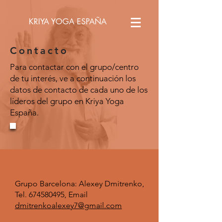
KRIYA YOGA ESPAÑA
Contacto
Para contactar con el grupo/centro
de tu interés, ve a continuación los
datos de contacto de cada uno de los
líderos del grupo en Kriya Yoga
España.
Grupo Barcelona: Alexey Dmitrenko,
Tel.
674580495
, Email
dmitrenkoalexey7@gmail.com