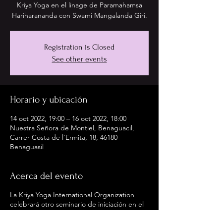
Kriya Yoga en el linage de Paramahamsa
Hariharananda con Swami Mangalanda Giri.
Registration is Closed
See other events
Horario y ubicación
14 oct 2022, 19:00 – 16 oct 2022, 18:00
Nuestra Señora de Montiel, Benaguacil,
Carrer Costa de l'Ermita, 18, 46180
Benaguasil
Acerca del evento
La Kriya Yoga International Organization
celebrará otro seminario de iniciación en el
Kriya Yoga en el linage de Paramahamsa