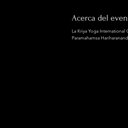
Acerca del even
La Kriya Yoga International 
Paramahamsa Hariharananda