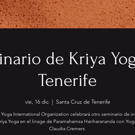
nario de Kriya Yo
Tenerife
vie, 16 dic
  |  
Santa Cruz de Tenerife
a Yoga International Organization celebrará otro seminario de in
Kriya Yoga en el linage de Paramahamsa Hariharananda con Yog
Claudia Cremers.