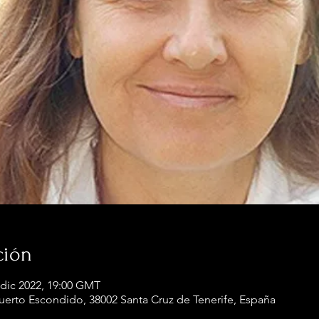
ción
 dic 2022, 19:00 GMT
Puerto Escondido, 38002 Santa Cruz de Tenerife, España