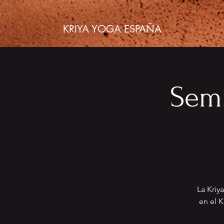
KRIYA YOGA ESPAÑA
Semi
La Kriy
en el 