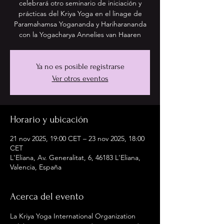
celebrará otro seminario de iniciación y
prácticas del Kriya Yoga en el linage de
Paramahamsa Yogananda y Hariharananda
con la Yogacharya Annelies van Haaren
Ya no es posible registrarse
Ver otros eventos
Horario y ubicación
21 nov 2025, 19:00 CET – 23 nov 2025, 18:00
CET
L'Eliana, Av. Generalitat, 6, 46183 L'Eliana,
Valencia, España
Acerca del evento
La Kriya Yoga International Organization 