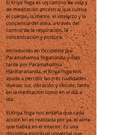
El Kriya Yoga es un camino de vida y
de meditación ancestral que cultiva
el cuerpo, la mente, el intelecto y la
conciencia del alma, a través del
control de la respiración, la
concentración y postura.
Introducido en Occidente por
Paramahamsa Yogananda y más
tarde por Paramahamsa
Hariharananda, el Kriya Yoga nos
ayuda a percibir las tres cualidades
divinas: luz, vibración y sonido, tanto
en la meditación como en el día a
día.
El Kriya Yoga nos enseña que cada
acción kri es realizada por ya, el alma
que habita en el interior. Es una
disciplina espiritual universal que