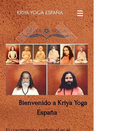
KRIYA YOGA ESPAÑA
Bienvenido a Kriya Yoga
España
El crecimiento espiritual es el